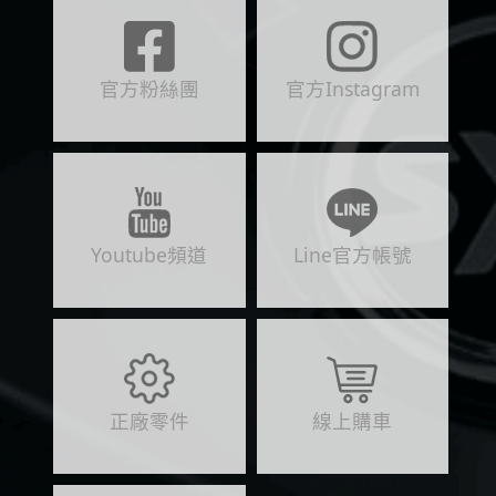
官方粉絲團
官方Instagram
Youtube頻道
Line官方帳號
正廠零件
線上購車