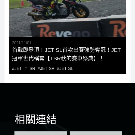
2021
/
11
/
01
首戰即登頂！JET SL首次出賽強勢奪冠！JET
冠軍世代稱霸【TSR秋的賽車祭典】！
#JET
#TSR
#JET SR
#JET SL
相關連結