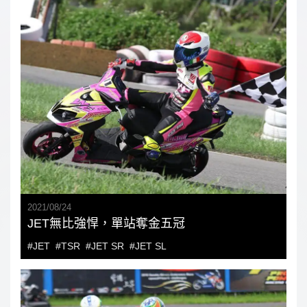
2021
/
08
/
24
JET無比強悍，單站奪金五冠
#JET
#TSR
#JET SR
#JET SL