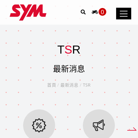
0
T
S
R
最新消息
首頁
/
最新消息
/
TSR