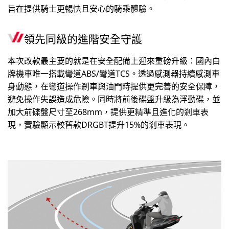
旨在提供騎士更暢快且安心的騎乘體驗。
領先同級的進階安全守護
本次改款最主要的就是在安全配備上迎來重磅升級：國內白
牌機車唯一搭載彎道ABS/彎道TCS。透過感測器持續感測車
身動態，在彎道操作剎車與油門時提供更完善的安全保障，
避免操作失誤造成危險。同時將前後碟盤升級為浮動碟，並
加大前碟盤尺寸至268mm，提供更精準且進化的剎車表
現，實驗顯示較舊款DRGBT提升15%的剎車表現。