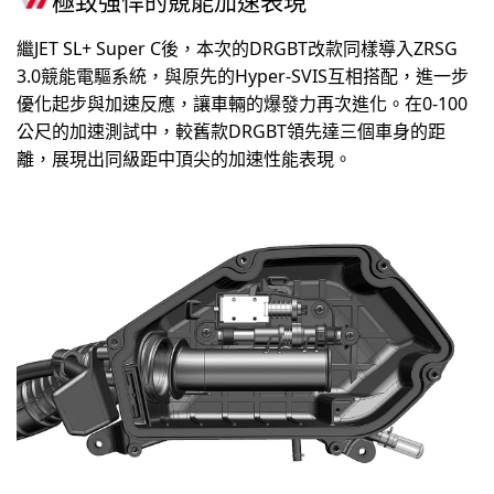
極致強悍的競能加速表現
繼JET SL+ Super C後，本次的DRGBT改款同樣導入ZRSG
3.0競能電驅系統，與原先的Hyper-SVIS互相搭配，進一步
優化起步與加速反應，讓車輛的爆發力再次進化。在0-100
公尺的加速測試中，較舊款DRGBT領先達三個車身的距
離，展現出同級距中頂尖的加速性能表現。