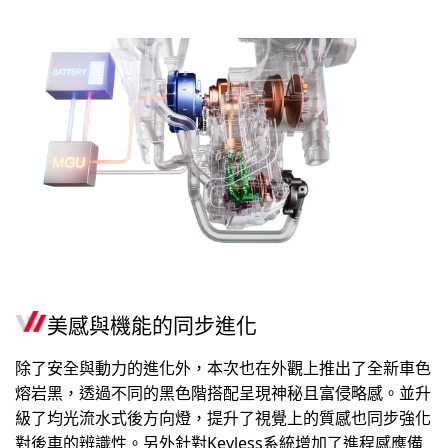
美感與機能的同步進化
除了安全與動力的進化外，本次也在外觀上推出了全新車色
熔岩黑，透過不同的黑色階搭配呈現神秘且富侵略感。並升
級了均光流水式後方向燈，提升了視覺上的質感也同步強化
對後車的辨識性。另外針對Keyless系統增加了進程感應備