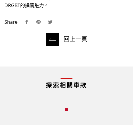
DRGBT的操駕魅力。
Share
回上一頁
探索相關車款
HOT
New DRGBT