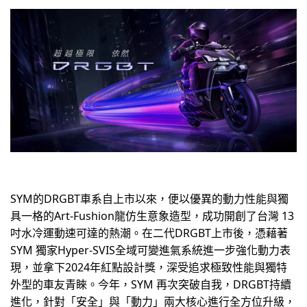
SYM的DRGBT車系自上市以來，便以優異的動力性能與獨
具一格的Art-Fushion龍仿生意象造型，成功開創了台灣 13
吋水冷運動速可達的熱潮。在二代DRGBT上市後，憑藉著
SYM 獨家Hyper-SVIS全域可變進氣系統進一步強化動力表
現，並拿下2024年紅點設計獎，深受追求極致性能與獨特
外型的車友青睞。今年，SYM 再次突破自我，DRGBT持續
進化，針對「安全」與「動力」兩大核心進行全方位升級，