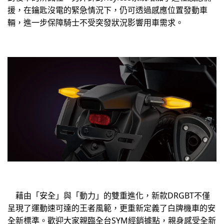
援，在鑰匙沒電的緊急情況下，仍可透過感應位置發動車
輛，進一步保障騎士不受突發狀況影響用車需求。
藉由「安全」與「動力」的雙重進化，新款DRGBT不僅
呈現了運動速可達的王者風範，更重新定義了白牌機車的安
全新標準。歡迎大家親臨全台SYM經銷據點，親身感受全新