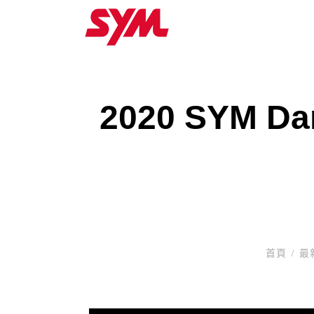
2020 SYM 
首頁
/
最