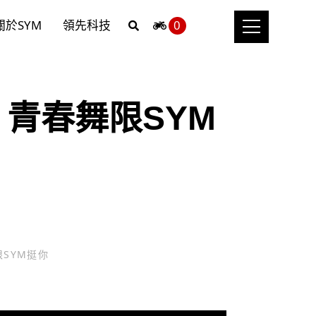
關於SYM
領先科技
0
舞祭 青春舞限SYM
舞限SYM挺你