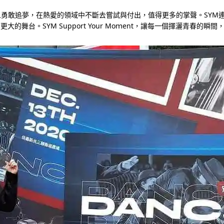
人勇敢追夢，在熱愛的領域中不斷去嘗試與付出，值得更多的掌聲。SYM
舞台。SYM Support Your Moｍent，讓每一個揮灑青春的瞬