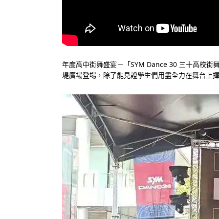
年度高中街舞盛宴－「SYM Dance 30 三十高
堤廣場登場，除了能見證學生們用盡全力在舞台上