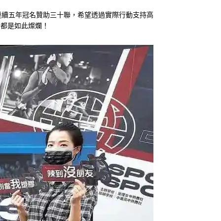
連續五年冠名贊助三十聯，希望透過實際行動支持高
間，都是如此燦爛！