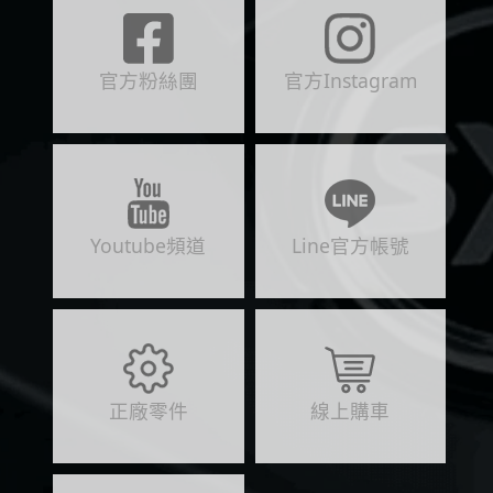
官方粉絲團
官方Instagram
Youtube頻道
Line官方帳號
正廠零件
線上購車