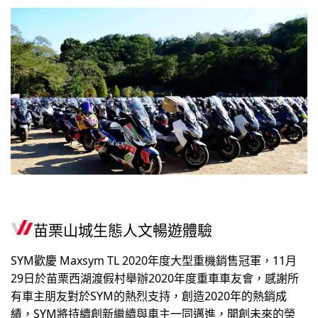
苗栗山城生態人文暢遊體驗
SYM歡慶 Maxsym TL 2020年度大型重機銷售冠軍，11月
29日於苗栗西湖渡假村舉辦2020年度重車車友會，感謝所
有車主朋友對於SYM的熱烈支持，創造2020年的熱銷成
績，SYM將持續創新繼續與車主一同邁進，開創未來的榮