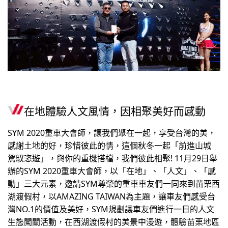
在地體驗人文風情，因相聚美好而感動
SYM 2020重車大會師，讓我們聚在一起，享受台灣的美，
感謝土地的好，珍惜彼此的情，這個秋冬一起「前進山城
駕馭恣遊」，與你的重機搭檔，我們彼此相聚! 11月29日舉
辦的SYM 2020重車大會師，以「在地」、「人文」、「感
動」三大元素，邀請SYM尊榮的重車車友們一同來到苗栗西
湖渡假村，以AMAZING TAIWAN為主題，讓車友們感受台
灣NO.1的價值及美好，SYM規劃讓車友們進行一日的人文
生態闖關活動，在西湖渡假村的美景中漫遊，體驗苗栗地區