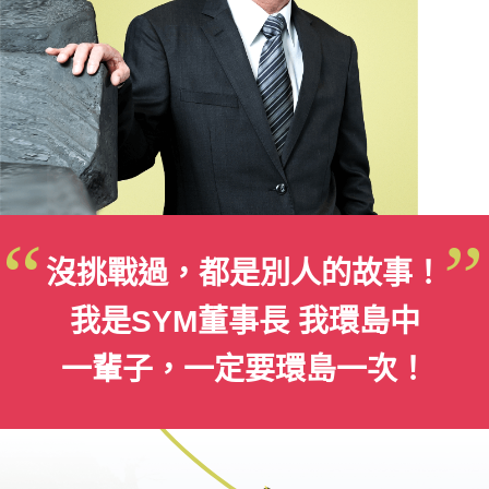
沒挑戰過，都是別人的故事！
我是SYM董事長 我環島中
一輩子，一定要環島一次！