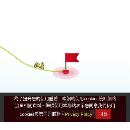
為了提升您的使用體驗，本網站使用cookies統計網路
活動服務請洽詢
流量相關資料，繼續使用本網站表示您同意我們使用
FACEBOOK粉絲專頁
cookies與第三方服務。
Privacy Policy
同意