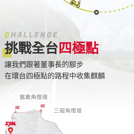
C
HALLENGE
挑戰全台
四極點
讓我們跟著董事長的腳步
在環台四極點的路程中收集麒麟